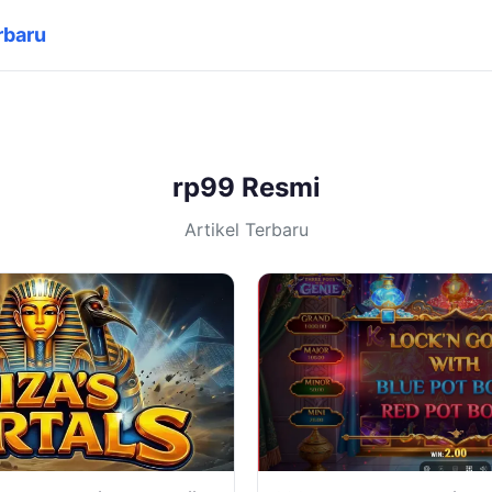
rbaru
rp99 Resmi
Artikel Terbaru