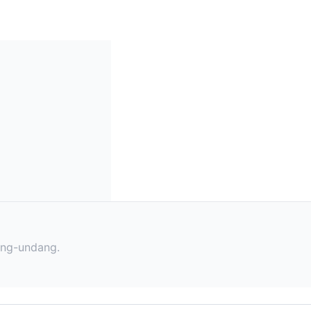
ang-undang.