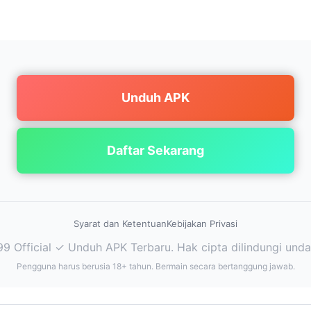
Unduh APK
Daftar Sekarang
Syarat dan Ketentuan
Kebijakan Privasi
9 Official ✓ Unduh APK Terbaru. Hak cipta dilindungi und
Pengguna harus berusia 18+ tahun. Bermain secara bertanggung jawab.