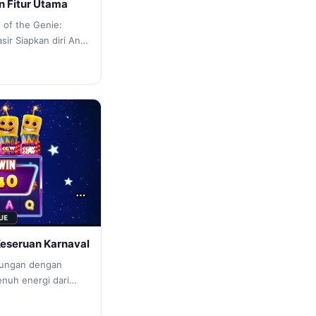
n Fitur Utama
 of the Genie:
sir Siapkan diri Anda
Keseruan Karnaval
lungan dengan
enuh energi dari
a suasana karnaval