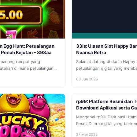
en Egg Hunt: Petualangan
33ls: Ulasan Slot Happy B
Penuh Kejutan – 898aa
Nuansa Retro
 padang rumput yang
Selamat datang di dunia Happy
atahari di mana petualangan
petualangan digital yang memb
aa 898aa dimulai.
ke masa kejayaan mesin arcade 
06 Jun 2026
.
rp99: Platform Resmi dan 
Download Aplikasi serta G
Mengenal rp99: Destinasi Utam
Resmi Di era digital yang berk
sekarang, kebutuhan akan aplikas
27 Mei 2026