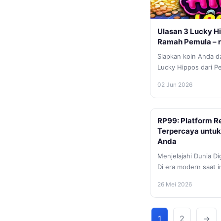
Ulasan 3 Lucky Hi
Ramah Pemula – 
Siapkan koin Anda da
Lucky Hippos dari P
kembali ke masa kej
02 Jun 2026
RP99: Platform 
Terpercaya untuk
Anda
Menjelajahi Dunia Di
Di era modern saat 
lunak atau software 
26 Mei 2026
1
2
→