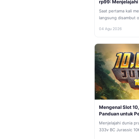
rp99: Menjelajah
Saat pertama kali me
langsung disambut 
diterangi obor denga
04 Agu 2026
Mengenal Slot 10
Panduan untuk P
Menjelajahi dunia pr
333v BC Jurassic 10
menawarkan pengala