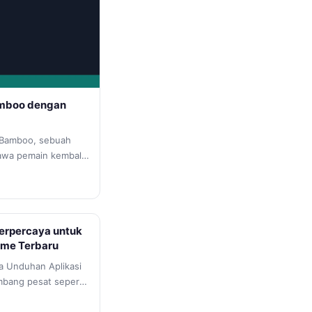
amboo dengan
 Bamboo, sebuah
awa pemain kembali
klasik dengan...
Terpercaya untuk
ame Terbaru
a Unduhan Aplikasi
embang pesat seperti
i seluler telah...